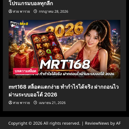
โปรแกรมบอลทุกลีก
สวย พารวย
กรกฎาคม 28, 2026
บทความสล็อต
mrt168 สล็อตแตกง่าย ทำกำไรได้จริง ฝากถอนไว
ผ่านระบบออโต้ 2026
สวย พารวย
เมษายน 21, 2026
Copyright © 2026 All rights reserved.
|
ReviewNews
by AF