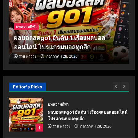
บทความกีฬา
ผลบอลสดgo1 อันดับ 1 เรื่องผลบอล
ออนไลน์ โปรแกรมบอลทุกลีก
สวย พารวย
กรกฎาคม 28, 2026
Editor's Picks
บทความกีฬา
ฝาก
ผลบอลสดgo1 อันดับ 1 เรื่องผลบอลออนไลน์
โปรแกรมบอลทุกลีก
สวย พารวย
กรกฎาคม 28, 2026
1